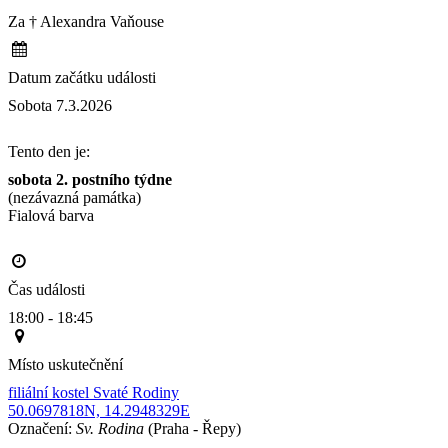
Za † Alexandra Vaňouse
Datum začátku události
Sobota 7.3.2026
Tento den je:
sobota 2. postního týdne
(nezávazná památka)
Fialová barva                                                                                      
Čas události
18:00 - 18:45
Místo uskutečnění
filiální kostel Svaté Rodiny
50.0697818N, 14.2948329E
Označení:
Sv. Rodina
(Praha - Řepy)