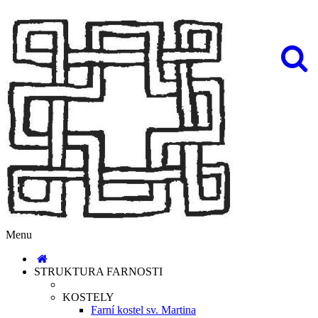
Menu
STRUKTURA FARNOSTI
KOSTELY
Farní kostel sv. Martina