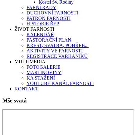
Kostel Sv. Rodiny
FARNÍ RADY
DUCHOVNÍ FARNOSTI
PATRON FARNOSTI
HISTORIE ŘEP
ŽIVOT FARNOSTI
KALENDÁŘ
PASTORAČNÍ PLÁN
KŘEST, SVATBA, POHŘEB...
AKTIVITY VE FARNOSTI
REGISTRACE VARHANÍKŮ
MULTIMÉDIA
FOTOGALERIE
MARTINOVINY
KA STAŽENÍ
YOUTUBE KANÁL FARNOSTI
KONTAKT
Mše svatá