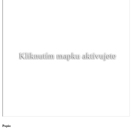
Kliknutím mapku aktivujete
Popis: