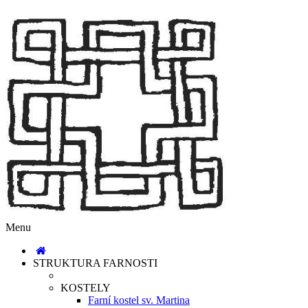
Menu
STRUKTURA FARNOSTI
KOSTELY
Farní kostel sv. Martina