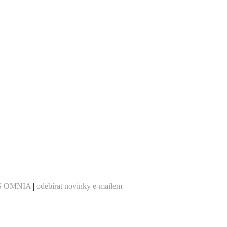
S OMNIA
|
odebírat novinky e-mailem