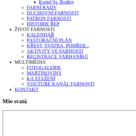
Kostel Sv. Rodiny
FARNÍ RADY
DUCHOVNÍ FARNOSTI
PATRON FARNOSTI
HISTORIE ŘEP
ŽIVOT FARNOSTI
KALENDÁŘ
PASTORAČNÍ PLÁN
KŘEST, SVATBA, POHŘEB...
AKTIVITY VE FARNOSTI
REGISTRACE VARHANÍKŮ
MULTIMÉDIA
FOTOGALERIE
MARTINOVINY
KA STAŽENÍ
YOUTUBE KANÁL FARNOSTI
KONTAKT
Mše svatá