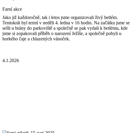
Farní akce
Jako již každoročně, tak i letos jsme organizovali živý betlém.
Tentokrát byl termí v neděli 4. ledna v 16 hodin. Na začátku jsme se
sešli u brány do parkoviště a společně se pak vydali k betlému, kde
jsme si zopakovali příběh o narození Ježíše, a společně pobyli u
horkého čaje a chlazených vánoček.
4.1.2026