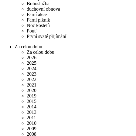
Bohoslužba
duchovní obnova
Farní akce
Farní piknik
Noc kostelů
Pouť
První svaté přijímání
Za celou dobu
Za celou dobu
2026
2025
2024
2023
2022
2021
2020
2019
2015
2014
2013
2011
2010
2009
2008