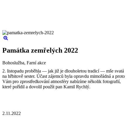
Památka zemřelých 2022
Bohoslužba, Farní akce
2. listopadu proběhla — jak již je dlouholetou tradicí — mše svatá
na hřbitově sester. Účast zájemců byla opravdu mimořádná a proto
Vám pro zprostředkování atmosféry nabízíme několik fotografií,
které pořídil a dovolil použít pan Kamil Rychlý.
2.11.2022