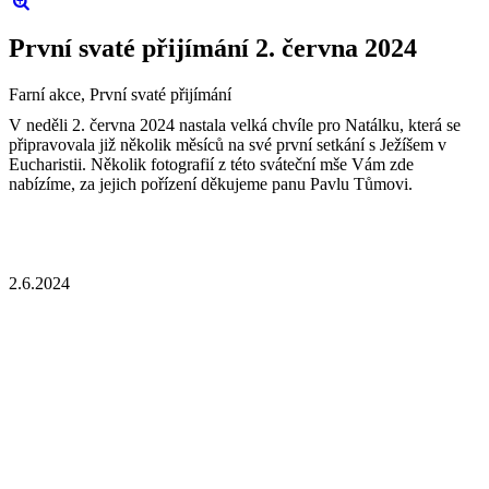
První svaté přijímání 2. června 2024
Farní akce, První svaté přijímání
V neděli 2. června 2024 nastala velká chvíle pro Natálku, která se
připravovala již několik měsíců na své první setkání s Ježíšem v
Eucharistii. Několik fotografií z této sváteční mše Vám zde
nabízíme, za jejich pořízení děkujeme panu Pavlu Tůmovi.
2.6.2024