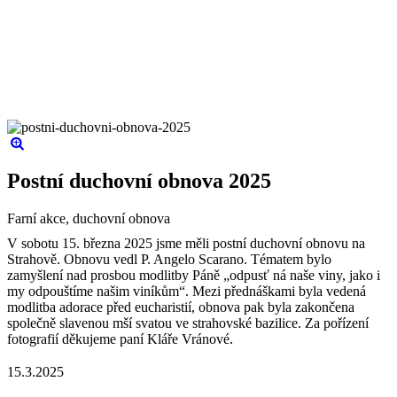
Postní duchovní obnova 2025
Farní akce, duchovní obnova
V sobotu 15. března 2025 jsme měli postní duchovní obnovu na
Strahově. Obnovu vedl P. Angelo Scarano. Tématem bylo
zamyšlení nad prosbou modlitby Páně „odpusť ná naše viny, jako i
my odpouštíme našim viníkům“. Mezi přednáškami byla vedená
modlitba adorace před eucharistií, obnova pak byla zakončena
společně slavenou mší svatou ve strahovské bazilice. Za pořízení
fotografií děkujeme paní Kláře Vránové.
15.3.2025