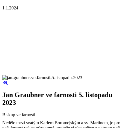
1.1.2024
Jan Graubner ve farnosti 5. listopadu
2023
Biskup ve farnosti
Neděle mezi svatým Karlem Boromejským a sv. Martinem, je pro
naši farnost velice významná, protože si oba světce a patrony naší