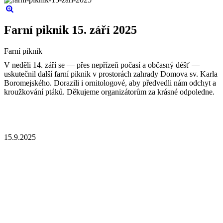
Farní piknik 15. září 2025
Farní piknik
V neděli 14. září se — přes nepřízeň počasí a občasný déšť —
uskutečnil další farní piknik v prostorách zahrady Domova sv. Karla
Boromejského. Dorazili i ornitologové, aby předvedli nám odchyt a
kroužkování ptáků. Děkujeme organizátorům za krásné odpoledne.
15.9.2025