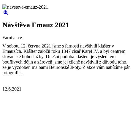
Návštěva Emauz 2021
Farní akce
V sobotu 12. června 2021 jsme s farností navštívili klášter v
Emauzích. Klášter založil roku 1347 císař Karel IV. a byl centrem
slovanské bohoslužby. Dnešní podoba kláštera je výsledkem
bouřlivých dějin a zároveň jsme jej cíleně navštívili z důvodu toho,
že je vyzdoben malbami Beuronské školy. Z akce vám nabízíme pár
fotografií...
12.6.2021