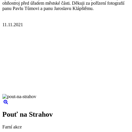
ohňostroj před úřadem městské části. Děkuji za pořízení fotografií
panu Pavlu Tůmovi a panu Jaroslavu Klápštěmu.
11.11.2021
Pouť na Strahov
Farní akce