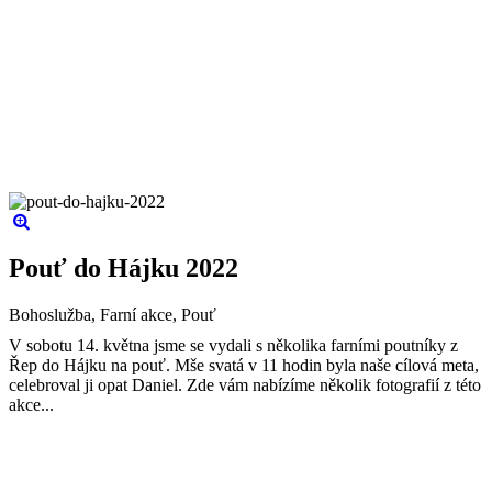
Pouť do Hájku 2022
Bohoslužba, Farní akce, Pouť
V sobotu 14. května jsme se vydali s několika farními poutníky z
Řep do Hájku na pouť. Mše svatá v 11 hodin byla naše cílová meta,
celebroval ji opat Daniel. Zde vám nabízíme několik fotografií z této
akce...