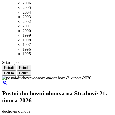
2006
2005
2004
2003
2002
2001
2000
1999
1998
1997
1996
1995
Seřadit podle:
Pořadí
Pořadí
Datum
Datum
Postní duchovní obnova na Strahově 21.
února 2026
duchovní obnova