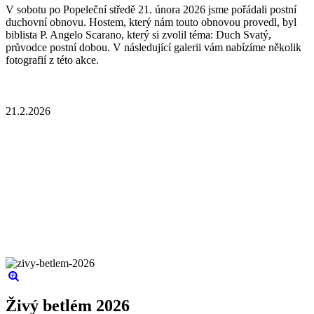
V sobotu po Popeleční středě 21. února 2026 jsme pořádali postní
duchovní obnovu. Hostem, který nám touto obnovou provedl, byl
biblista P. Angelo Scarano, který si zvolil téma: Duch Svatý,
průvodce postní dobou. V následující galerii vám nabízíme několik
fotografií z této akce.
21.2.2026
Živý betlém 2026