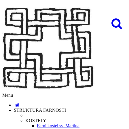
Menu
STRUKTURA FARNOSTI
KOSTELY
Farní kostel sv. Martina