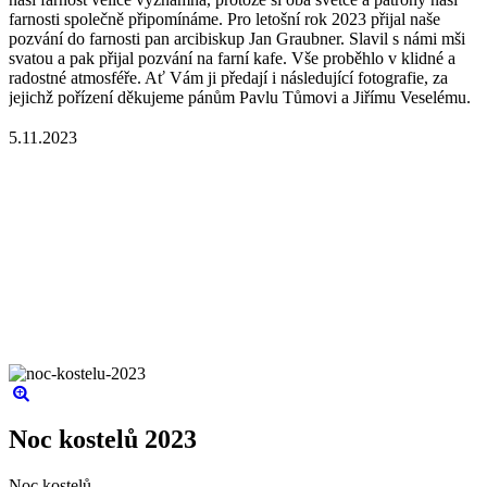
farnosti společně připomínáme. Pro letošní rok 2023 přijal naše
pozvání do farnosti pan arcibiskup Jan Graubner. Slavil s námi mši
svatou a pak přijal pozvání na farní kafe. Vše proběhlo v klidné a
radostné atmosféře. Ať Vám ji předají i následující fotografie, za
jejichž pořízení děkujeme pánům Pavlu Tůmovi a Jiřímu Veselému.
5.11.2023
Noc kostelů 2023
Noc kostelů