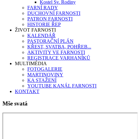
Kostel Sv. Rodiny
FARNÍ RADY
DUCHOVNÍ FARNOSTI
PATRON FARNOSTI
HISTORIE ŘEP
ŽIVOT FARNOSTI
KALENDÁŘ
PASTORAČNÍ PLÁN
KŘEST, SVATBA, POHŘEB...
AKTIVITY VE FARNOSTI
REGISTRACE VARHANÍKŮ
MULTIMÉDIA
FOTOGALERIE
MARTINOVINY
KA STAŽENÍ
YOUTUBE KANÁL FARNOSTI
KONTAKT
Mše svatá