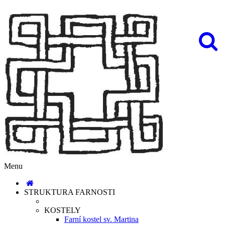
Menu
STRUKTURA FARNOSTI
KOSTELY
Farní kostel sv. Martina