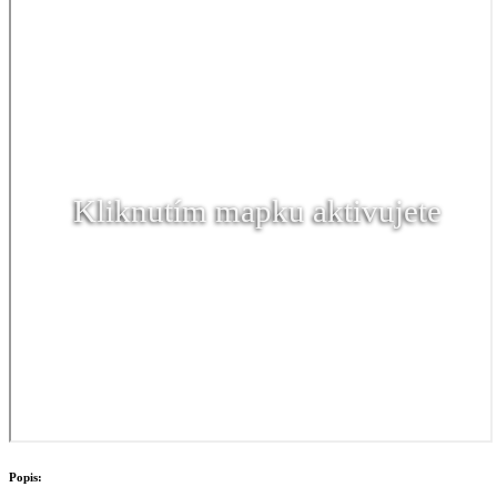
Kliknutím mapku aktivujete
Popis: