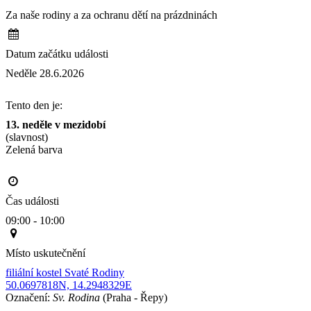
Za naše rodiny a za ochranu dětí na prázdninách
Datum začátku události
Neděle 28.6.2026
Tento den je:
13. neděle v mezidobí
(slavnost)
Zelená barva                                                                                       
Čas události
09:00 - 10:00
Místo uskutečnění
filiální kostel Svaté Rodiny
50.0697818N, 14.2948329E
Označení:
Sv. Rodina
(Praha - Řepy)