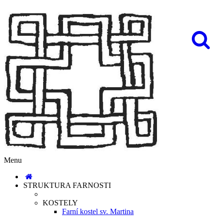
Menu
STRUKTURA FARNOSTI
KOSTELY
Farní kostel sv. Martina