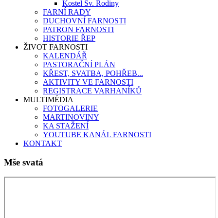
Kostel Sv. Rodiny
FARNÍ RADY
DUCHOVNÍ FARNOSTI
PATRON FARNOSTI
HISTORIE ŘEP
ŽIVOT FARNOSTI
KALENDÁŘ
PASTORAČNÍ PLÁN
KŘEST, SVATBA, POHŘEB...
AKTIVITY VE FARNOSTI
REGISTRACE VARHANÍKŮ
MULTIMÉDIA
FOTOGALERIE
MARTINOVINY
KA STAŽENÍ
YOUTUBE KANÁL FARNOSTI
KONTAKT
Mše svatá