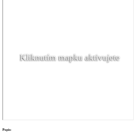
Kliknutím mapku aktivujete
Popis: