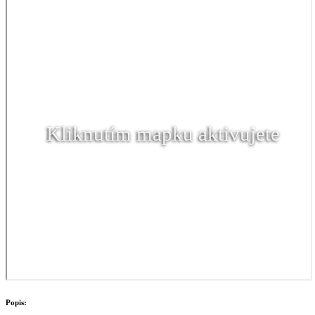
Kliknutím mapku aktivujete
Popis: