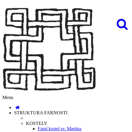
Menu
STRUKTURA FARNOSTI
KOSTELY
Farní kostel sv. Martina