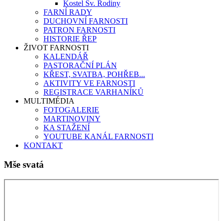
Kostel Sv. Rodiny
FARNÍ RADY
DUCHOVNÍ FARNOSTI
PATRON FARNOSTI
HISTORIE ŘEP
ŽIVOT FARNOSTI
KALENDÁŘ
PASTORAČNÍ PLÁN
KŘEST, SVATBA, POHŘEB...
AKTIVITY VE FARNOSTI
REGISTRACE VARHANÍKŮ
MULTIMÉDIA
FOTOGALERIE
MARTINOVINY
KA STAŽENÍ
YOUTUBE KANÁL FARNOSTI
KONTAKT
Mše svatá