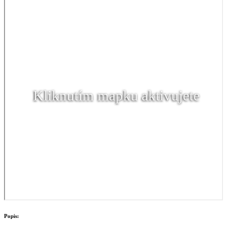
Kliknutím mapku aktivujete
Popis: