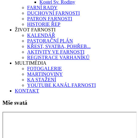
Kostel Sv. Rodiny
FARNÍ RADY
DUCHOVNÍ FARNOSTI
PATRON FARNOSTI
HISTORIE ŘEP
ŽIVOT FARNOSTI
KALENDÁŘ
PASTORAČNÍ PLÁN
KŘEST, SVATBA, POHŘEB...
AKTIVITY VE FARNOSTI
REGISTRACE VARHANÍKŮ
MULTIMÉDIA
FOTOGALERIE
MARTINOVINY
KA STAŽENÍ
YOUTUBE KANÁL FARNOSTI
KONTAKT
Mše svatá