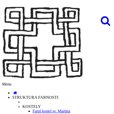
Menu
STRUKTURA FARNOSTI
KOSTELY
Farní kostel sv. Martina