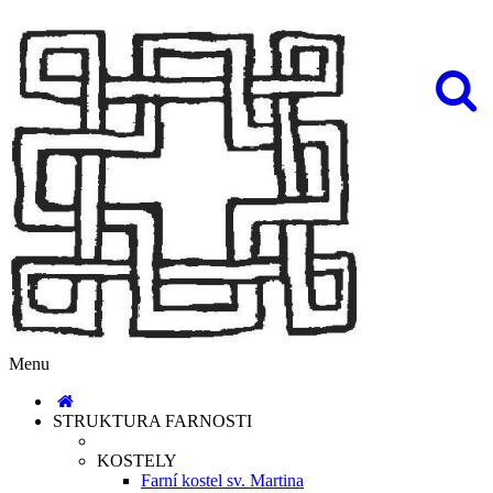
Menu
STRUKTURA FARNOSTI
KOSTELY
Farní kostel sv. Martina