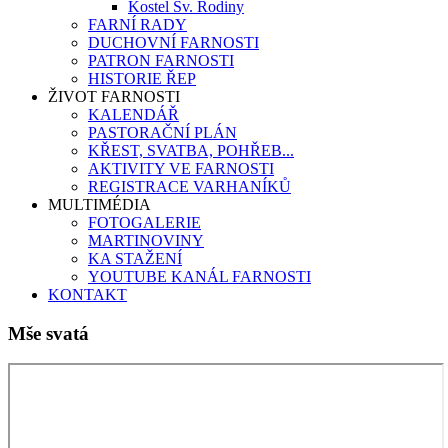
Kostel Sv. Rodiny
FARNÍ RADY
DUCHOVNÍ FARNOSTI
PATRON FARNOSTI
HISTORIE ŘEP
ŽIVOT FARNOSTI
KALENDÁŘ
PASTORAČNÍ PLÁN
KŘEST, SVATBA, POHŘEB...
AKTIVITY VE FARNOSTI
REGISTRACE VARHANÍKŮ
MULTIMÉDIA
FOTOGALERIE
MARTINOVINY
KA STAŽENÍ
YOUTUBE KANÁL FARNOSTI
KONTAKT
Mše svatá