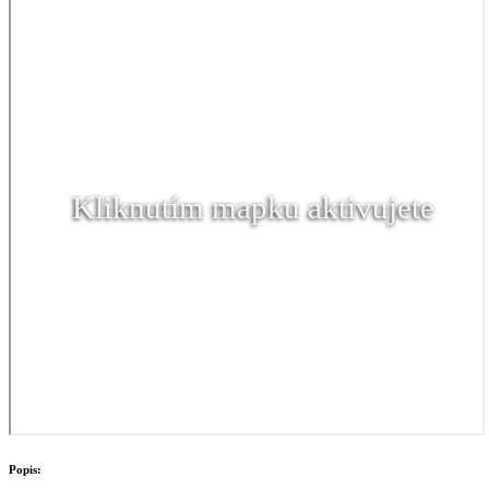
Kliknutím mapku aktivujete
Popis: