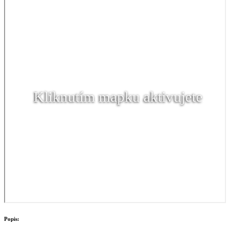
Kliknutím mapku aktivujete
Popis: