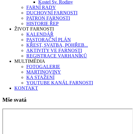
Kostel Sv. Rodiny
FARNÍ RADY
DUCHOVNÍ FARNOSTI
PATRON FARNOSTI
HISTORIE ŘEP
ŽIVOT FARNOSTI
KALENDÁŘ
PASTORAČNÍ PLÁN
KŘEST, SVATBA, POHŘEB...
AKTIVITY VE FARNOSTI
REGISTRACE VARHANÍKŮ
MULTIMÉDIA
FOTOGALERIE
MARTINOVINY
KA STAŽENÍ
YOUTUBE KANÁL FARNOSTI
KONTAKT
Mše svatá