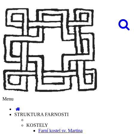
Menu
STRUKTURA FARNOSTI
KOSTELY
Farní kostel sv. Martina