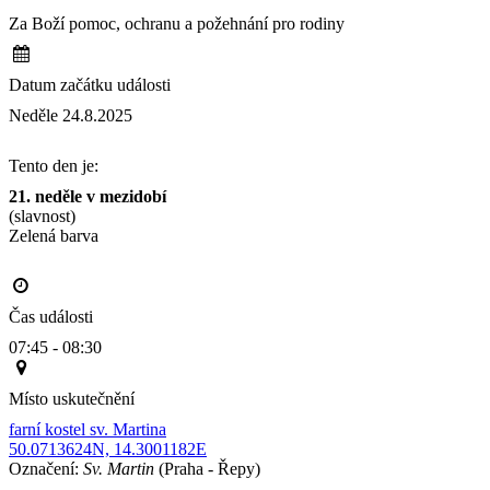
Za Boží pomoc, ochranu a požehnání pro rodiny
Datum začátku události
Neděle 24.8.2025
Tento den je:
21. neděle v mezidobí
(slavnost)
Zelená barva                                                                                       
Čas události
07:45 - 08:30
Místo uskutečnění
farní kostel sv. Martina
50.0713624N, 14.3001182E
Označení:
Sv. Martin
(Praha - Řepy)