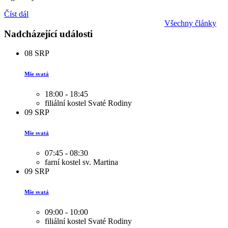
Číst dál
Všechny články
Nadcházející události
08
SRP
Mše svatá
18:00 - 18:45
filiální kostel Svaté Rodiny
09
SRP
Mše svatá
07:45 - 08:30
farní kostel sv. Martina
09
SRP
Mše svatá
09:00 - 10:00
filiální kostel Svaté Rodiny