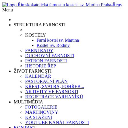
Menu
STRUKTURA FARNOSTI
KOSTELY
Farní kostel sv. Martina
Kostel Sv. Rodiny
FARNÍ RADY
DUCHOVNÍ FARNOSTI
PATRON FARNOSTI
HISTORIE ŘEP
ŽIVOT FARNOSTI
KALENDÁŘ
PASTORAČNÍ PLÁN
KŘEST, SVATBA, POHŘEB...
AKTIVITY VE FARNOSTI
REGISTRACE VARHANÍKŮ
MULTIMÉDIA
FOTOGALERIE
MARTINOVINY
KA STAŽENÍ
YOUTUBE KANÁL FARNOSTI
KONTAKT