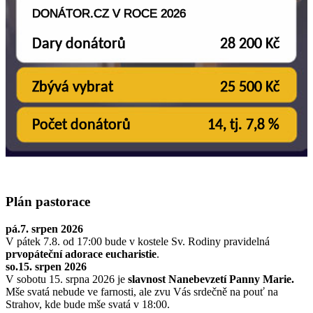
Plán pastorace
pá.7. srpen 2026
V pátek 7.8. od 17:00 bude v kostele Sv. Rodiny pravidelná
prvopáteční adorace eucharistie
.
so.15. srpen 2026
V sobotu 15. srpna 2026 je
slavnost Nanebevzetí Panny Marie.
Mše svatá nebude ve farnosti, ale zvu Vás srdečně na pouť na
Strahov, kde bude mše svatá v 18:00.