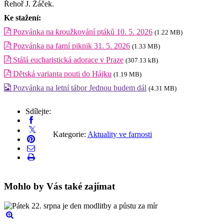
Řehoř J. Žáček.
Ke stažení:
Pozvánka na kroužkování ptáků 10. 5. 2026
(1.22 MB)
Pozvánka na farní piknik 31. 5. 2026
(1.33 MB)
Stálá eucharistická adorace v Praze
(307.13 kB)
Dětská varianta pouti do Hájku
(1.19 MB)
Pozvánka na letní tábor Jednou budem dál
(4.31 MB)
Sdílejte:
Kategorie:
Aktuality ve farnosti
Mohlo by Vás také zajímat