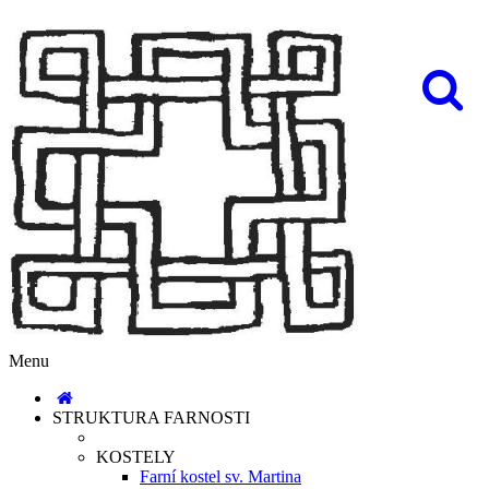
Menu
STRUKTURA FARNOSTI
KOSTELY
Farní kostel sv. Martina