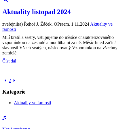
Aktuality listopad 2024
zveřejnil(a) Řehoř J. Žáček, OPraem.
1.11.2024
Aktuality ve
farnosti
Milí bratři a sestry, vstupujeme do měsíce charakterizovaného
vzpomínkou na zesnulé a modlitbami za ně. Měsíc hned začíná
slavností Všech svatých, následovaný Vzpomínkou na všechny
zemřelé.
Číst dál
2
Kategorie
Aktuality ve farnosti