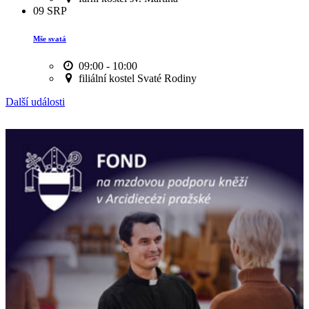
09
SRP
Mše svatá
09:00 - 10:00
filiální kostel Svaté Rodiny
Další události