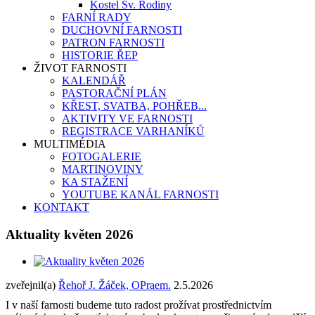
Kostel Sv. Rodiny
FARNÍ RADY
DUCHOVNÍ FARNOSTI
PATRON FARNOSTI
HISTORIE ŘEP
ŽIVOT FARNOSTI
KALENDÁŘ
PASTORAČNÍ PLÁN
KŘEST, SVATBA, POHŘEB...
AKTIVITY VE FARNOSTI
REGISTRACE VARHANÍKŮ
MULTIMÉDIA
FOTOGALERIE
MARTINOVINY
KA STAŽENÍ
YOUTUBE KANÁL FARNOSTI
KONTAKT
Aktuality květen 2026
zveřejnil(a)
Řehoř J. Žáček, OPraem.
2.5.2026
I v naší farnosti budeme tuto radost prožívat prostřednictvím