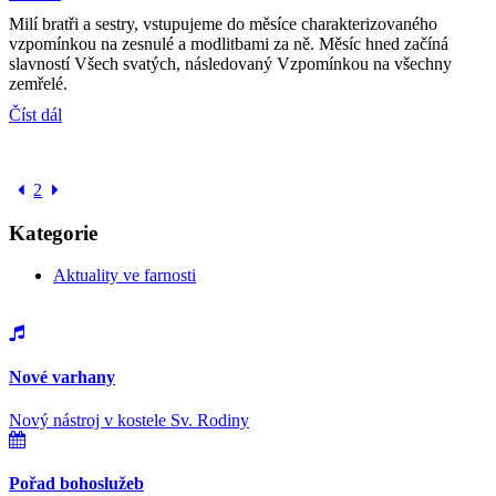
Milí bratři a sestry, vstupujeme do měsíce charakterizovaného
vzpomínkou na zesnulé a modlitbami za ně. Měsíc hned začíná
slavností Všech svatých, následovaný Vzpomínkou na všechny
zemřelé.
Číst dál
2
Kategorie
Aktuality ve farnosti
Nové varhany
Nový nástroj v kostele Sv. Rodiny
Pořad bohoslužeb