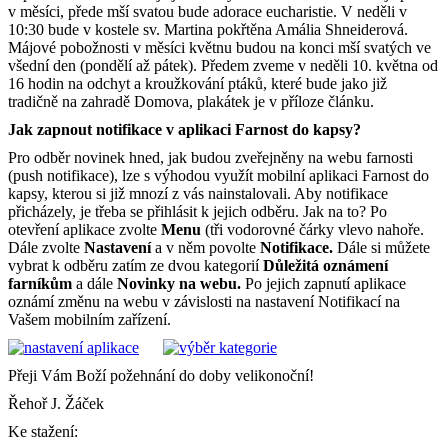
v měsíci, přede mší svatou bude adorace eucharistie. V neděli v
10:30 bude v kostele sv. Martina pokřtěna Amália Shneiderová.
Májové pobožnosti v měsíci květnu budou na konci mší svatých ve
všední den (pondělí až pátek). Předem zveme v neděli 10. května od
16 hodin na odchyt a kroužkování ptáků, které bude jako již
tradičně na zahradě Domova, plakátek je v příloze článku.
Jak zapnout notifikace v aplikaci Farnost do kapsy?
Pro odběr novinek hned, jak budou zveřejněny na webu farnosti
(push notifikace), lze s výhodou využít mobilní aplikaci Farnost do
kapsy, kterou si již mnozí z vás nainstalovali. Aby notifikace
přicházely, je třeba se přihlásit k jejich odběru. Jak na to? Po
otevření aplikace zvolte
Menu
(tři vodorovné čárky vlevo nahoře.
Dále zvolte
Nastavení
a v něm povolte
Notifikace.
Dále si můžete
vybrat k odběru zatím ze dvou kategorií
Důležitá oznámení
farníkům
a dále
Novinky na webu.
Po jejich zapnutí aplikace
oznámí změnu na webu v závislosti na nastavení Notifikací na
Vašem mobilním zařízení.
Přeji Vám Boží požehnání do doby velikonoční!
Řehoř J. Žáček
Ke stažení: