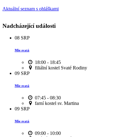
Aktuální seznam s ohláškami
Nadcházející události
08
SRP
Mše svatá
18:00 - 18:45
filiální kostel Svaté Rodiny
09
SRP
Mše svatá
07:45 - 08:30
farní kostel sv. Martina
09
SRP
Mše svatá
09:00 - 10:00