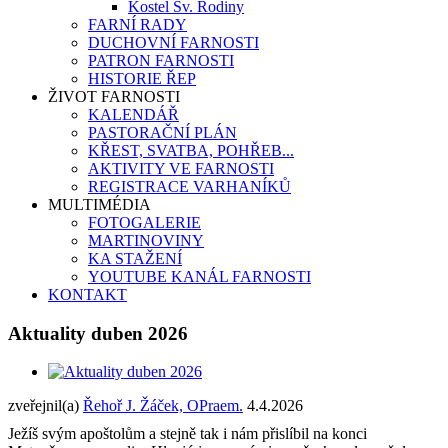
Kostel Sv. Rodiny
FARNÍ RADY
DUCHOVNÍ FARNOSTI
PATRON FARNOSTI
HISTORIE ŘEP
ŽIVOT FARNOSTI
KALENDÁŘ
PASTORAČNÍ PLÁN
KŘEST, SVATBA, POHŘEB...
AKTIVITY VE FARNOSTI
REGISTRACE VARHANÍKŮ
MULTIMÉDIA
FOTOGALERIE
MARTINOVINY
KA STAŽENÍ
YOUTUBE KANÁL FARNOSTI
KONTAKT
Aktuality duben 2026
zveřejnil(a)
Řehoř J. Žáček, OPraem.
4.4.2026
Ježíš svým apoštolům a stejně tak i nám přislíbil na konci