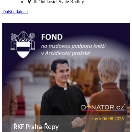
filiální kostel Svaté Rodiny
Další události