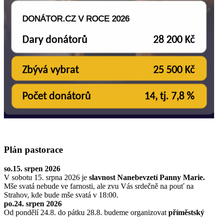
Plán pastorace
so.15. srpen 2026
V sobotu 15. srpna 2026 je
slavnost Nanebevzetí Panny Marie.
Mše svatá nebude ve farnosti, ale zvu Vás srdečně na pouť na
Strahov, kde bude mše svatá v 18:00.
po.24. srpen 2026
Od pondělí 24.8. do pátku 28.8. budeme organizovat
příměstský