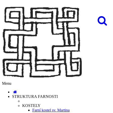
Menu
STRUKTURA FARNOSTI
KOSTELY
Farní kostel sv. Martina