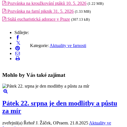
Pozvánka na kroužkování ptáků 10. 5. 2026
(1.22 MB)
Pozvánka na farní piknik 31. 5. 2026
(1.33 MB)
Stálá eucharistická adorace v Praze
(307.13 kB)
Sdílejte:
Kategorie:
Aktuality ve farnosti
Mohlo by Vás také zajímat
Pátek 22. srpna je den modlitby a půstu
za mír
zveřejnil(a) Řehoř J. Žáček, OPraem.
21.8.2025
Aktuality ve