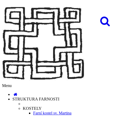
Menu
STRUKTURA FARNOSTI
KOSTELY
Farní kostel sv. Martina