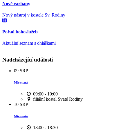
Nové varhany
Nový nástroj v kostele Sv. Rodiny
Pořad bohoslužeb
Aktuální seznam s ohláškami
Nadcházející události
09
SRP
Mše svatá
09:00 - 10:00
filiální kostel Svaté Rodiny
10
SRP
Mše svatá
18:00 - 18:30