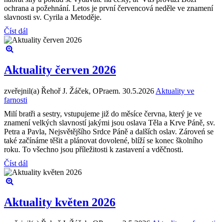
ochrana a požehnání. Letos je první červencová neděle ve znamení
slavnosti sv. Cyrila a Metoděje.
Číst dál
Aktuality červen 2026
zveřejnil(a) Řehoř J. Žáček, OPraem.
30.5.2026
Aktuality ve
farnosti
Milí bratři a sestry, vstupujeme již do měsíce června, který je ve
znamení velkých slavností jakými jsou oslava Těla a Krve Páně, sv.
Petra a Pavla, Nejsvětějšího Srdce Páně a dalších oslav. Zároveń se
také začínáme těšit a plánovat dovolené, blíží se konec školního
roku. To všechno jsou příležitosti k zastavení a vděčnosti.
Číst dál
Aktuality květen 2026