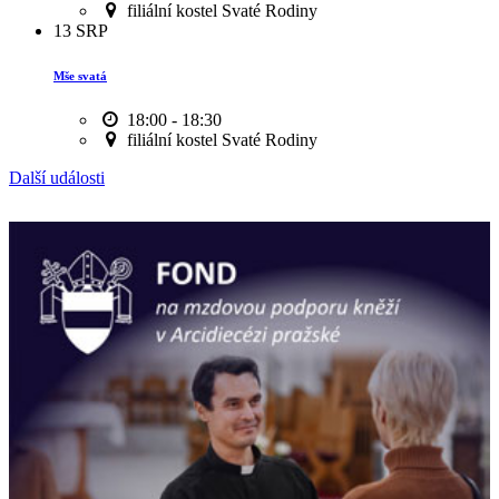
filiální kostel Svaté Rodiny
13
SRP
Mše svatá
18:00 - 18:30
filiální kostel Svaté Rodiny
Další události