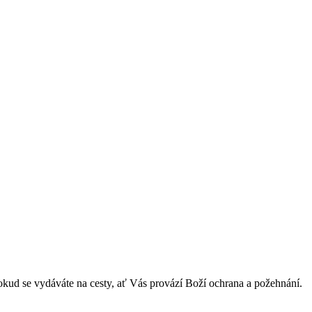
pokud se vydáváte na cesty, ať Vás provází Boží ochrana a požehnání.