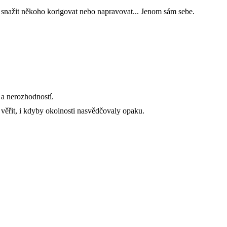
u snažit někoho korigovat nebo napravovat... Jenom sám sebe.
 a nerozhodností.
věřit, i kdyby okolnosti nasvědčovaly opaku.