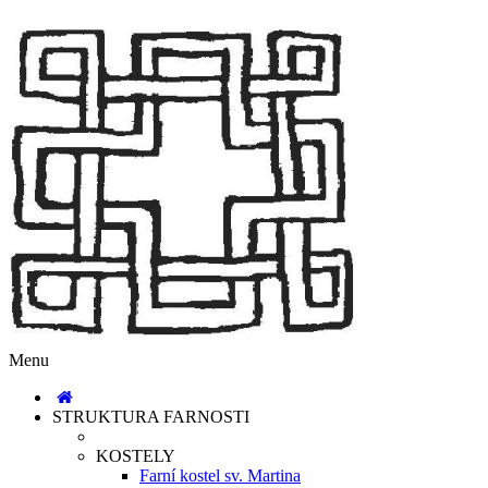
Menu
STRUKTURA FARNOSTI
KOSTELY
Farní kostel sv. Martina