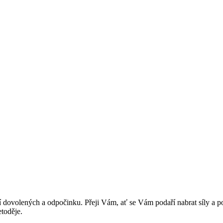
ní dovolených a odpočinku. Přeji Vám, ať se Vám podaří nabrat síly a 
etoděje.