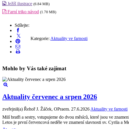
Ježíš ilustrace
(6.84 MB)
Farní triko návod
(1.70 MB)
Sdílejte:
Kategorie:
Aktuality ve farnosti
Mohlo by Vás také zajímat
Aktuality červenec a srpen 2026
zveřejnil(a) Řehoř J. Žáček, OPraem.
27.6.2026
Aktuality ve farnosti
Milí bratři a sestry, vstupujeme do dvou měsíců, které jsou ve zname
Letos je první červencová neděle ve znamení slavnosti sv. Cyrila a M