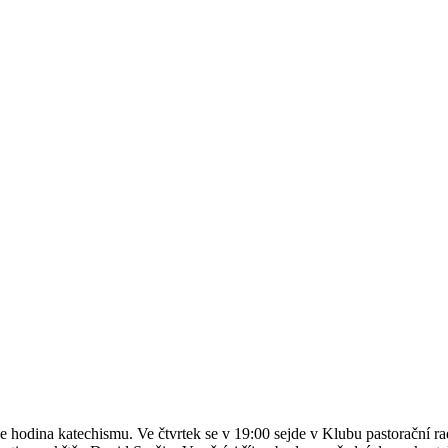
 hodina katechismu. Ve čtvrtek se v 19:00 sejde v Klubu pastorační rada