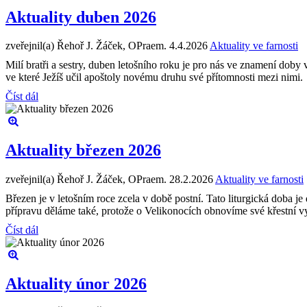
Aktuality duben 2026
zveřejnil(a) Řehoř J. Žáček, OPraem.
4.4.2026
Aktuality ve farnosti
Milí bratři a sestry, duben letošního roku je pro nás ve znamení do
ve které Ježíš učil apoštoly novému druhu své přítomnosti mezi nimi.
Číst dál
Aktuality březen 2026
zveřejnil(a) Řehoř J. Žáček, OPraem.
28.2.2026
Aktuality ve farnosti
Březen je v letošním roce zcela v době postní. Tato liturgická doba je
přípravu děláme také, protože o Velikonocích obnovíme své křestní v
Číst dál
Aktuality únor 2026