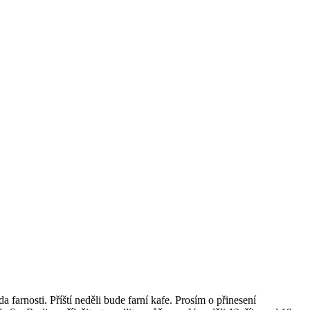
 farnosti. Příští neděli bude farní kafe. Prosím o přinesení