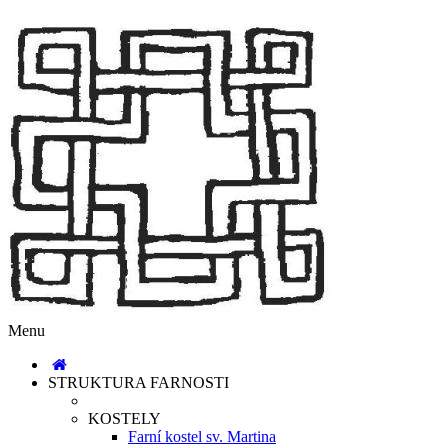
Menu
STRUKTURA FARNOSTI
KOSTELY
Farní kostel sv. Martina