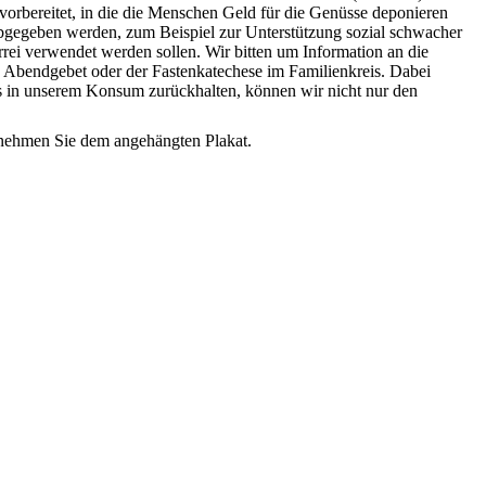
vorbereitet, in die die Menschen Geld für die Genüsse deponieren
 abgegeben werden, zum Beispiel zur Unterstützung sozial schwacher
rrei verwendet werden sollen. Wir bitten um Information an die
Abendgebet oder der Fastenkatechese im Familienkreis. Dabei
 in unserem Konsum zurückhalten, können wir nicht nur den
ntnehmen Sie dem angehängten Plakat.