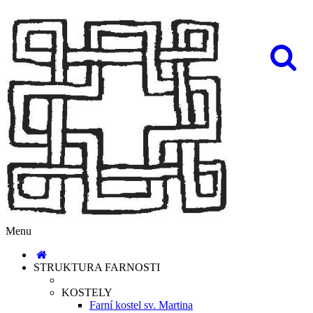
Menu
STRUKTURA FARNOSTI
KOSTELY
Farní kostel sv. Martina